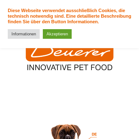
Skip
to
Diese Webseite verwendet ausschließlich Cookies, die
technisch notwendig sind. Eine detaillierte Beschreibung
content
finden Sie über den Button Informationen.
Informationen
Akzeptieren